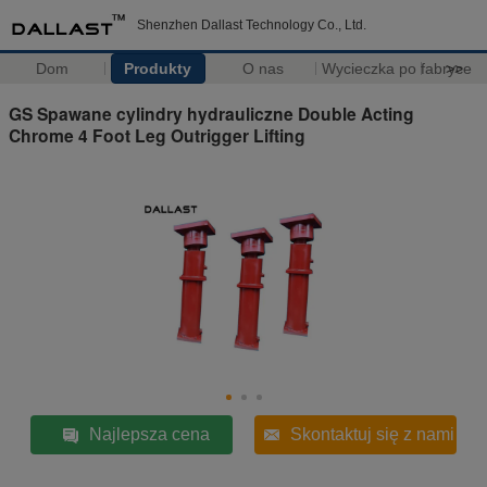
Shenzhen Dallast Technology Co., Ltd.
Dom
Produkty
O nas
Wycieczka po fabryce
>>
GS Spawane cylindry hydrauliczne Double Acting
Chrome 4 Foot Leg Outrigger Lifting
Najlepsza cena
Skontaktuj się z nami