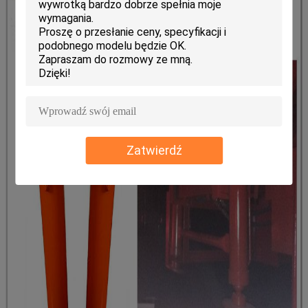
Zatwierdź