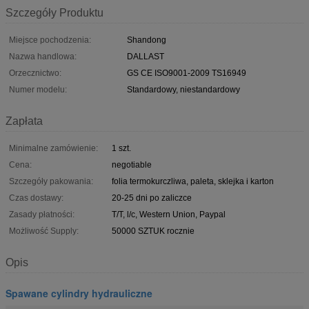
Szczegóły Produktu
Miejsce pochodzenia:
Shandong
Nazwa handlowa:
DALLAST
Orzecznictwo:
GS CE ISO9001-2009 TS16949
Numer modelu:
Standardowy, niestandardowy
Zapłata
Minimalne zamówienie:
1 szt.
Cena:
negotiable
Szczegóły pakowania:
folia termokurczliwa, paleta, sklejka i karton
Czas dostawy:
20-25 dni po zaliczce
Zasady płatności:
T/T, l/c, Western Union, Paypal
Możliwość Supply:
50000 SZTUK rocznie
Opis
Spawane cylindry hydrauliczne